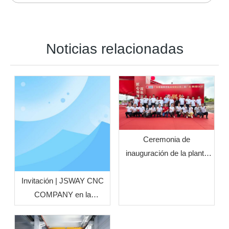
Noticias relacionadas
Ceremonia de
inauguración de la planta
de fase II de JSWAY CNC
COMPANY celebrada
Invitación | JSWAY CNC
oficialmente
COMPANY en la
exposición de maquinaria
para trabajar metales