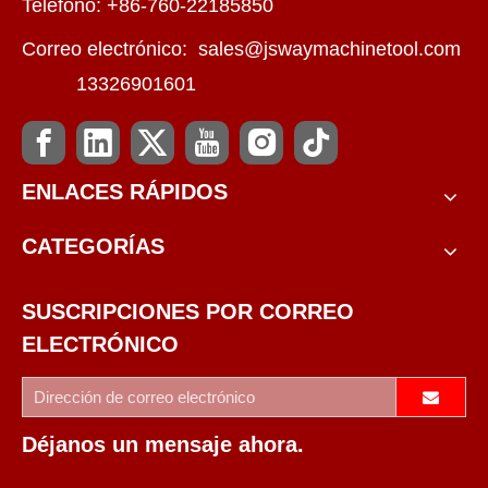
Teléfono: +86-760-22185850
Correo electrónico:
sales@jswaymachinetool.com
13326901601
ENLACES RÁPIDOS
CATEGORÍAS
SUSCRIPCIONES POR CORREO
ELECTRÓNICO
Déjanos un mensaje ahora.