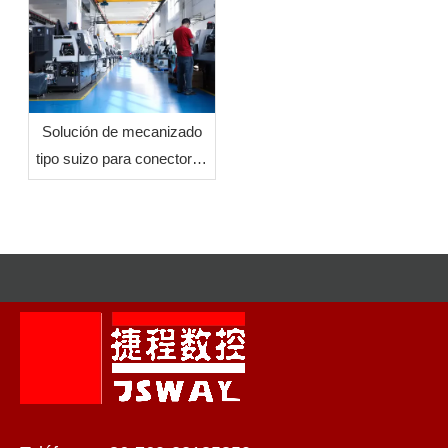
MAKTEK Türkiye
Solución de mecanizado
tipo suizo para conectores
de refrigeración líquida en
forma de media luna