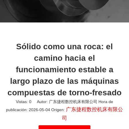
Sólido como una roca: el
camino hacia el
funcionamiento estable a
largo plazo de las máquinas
compuestas de torno-fresado
Vistas:
0
Autor: 广东捷程数控机床有限公司 Hora de
广东捷程数控机床有限公
publicación: 2026-05-04 Origen:
司