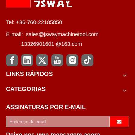
Tel: +86-760-22185850
E-mail:
sales@jswaymachinetool.com
13326901601 @163.com
LINKS RÁPIDOS
CATEGORIAS
ASSINATURAS POR E-MAIL
Deixe-nos uma mensagem agora.